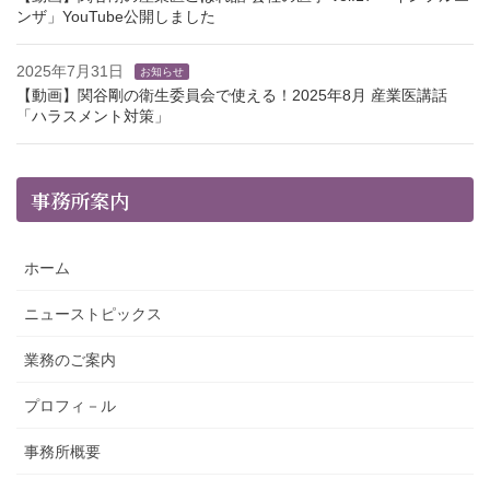
ンザ」YouTube公開しました
2025年7月31日
お知らせ
【動画】関谷剛の衛生委員会で使える！2025年8月 産業医講話
「ハラスメント対策」
事務所案内
ホーム
ニューストピックス
業務のご案内
プロフィ－ル
事務所概要