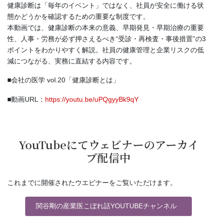
健康診断は「毎年のイベント」ではなく、社員が安全に働ける状
態かどうかを確認するための重要な制度です。
本動画では、健康診断の本来の意義、早期発見・早期治療の重要
性、人事・労務が必ず押さえるべき“受診・再検査・事後措置”の3
ポイントをわかりやすく解説。社員の健康管理と企業リスクの低
減につながる、実務に直結する内容です。
■会社の医学 vol.20「健康診断とは」
■動画URL：
https://youtu.be/uPQgyyBk9qY
YouTubeにてウェビナーのアーカイ
ブ配信中
これまでに開催されたウエビナーをご覧いただけます。
関谷剛の産業医こぼれ話YOUTUBEチャンネル