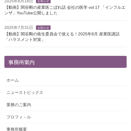
2025年8月18日
お知らせ
【動画】関谷剛の産業医こぼれ話 会社の医学 vol.17 「インフルエ
ンザ」YouTube公開しました
2025年7月31日
お知らせ
【動画】関谷剛の衛生委員会で使える！2025年8月 産業医講話
「ハラスメント対策」
事務所案内
ホーム
ニューストピックス
業務のご案内
プロフィ－ル
事務所概要