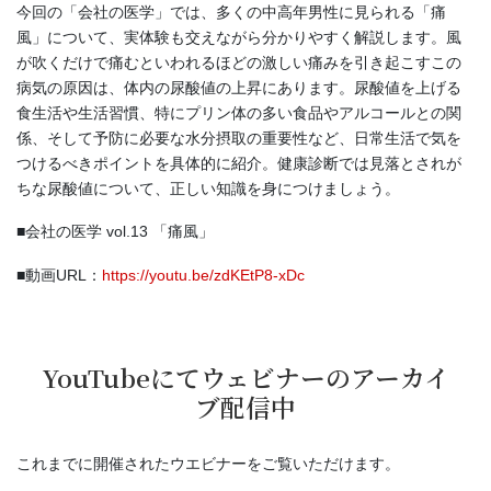
今回の「会社の医学」では、多くの中高年男性に見られる「痛
風」について、実体験も交えながら分かりやすく解説します。風
が吹くだけで痛むといわれるほどの激しい痛みを引き起こすこの
病気の原因は、体内の尿酸値の上昇にあります。尿酸値を上げる
食生活や生活習慣、特にプリン体の多い食品やアルコールとの関
係、そして予防に必要な水分摂取の重要性など、日常生活で気を
つけるべきポイントを具体的に紹介。健康診断では見落とされが
ちな尿酸値について、正しい知識を身につけましょう。
■会社の医学 vol.13 「痛風」
■動画URL：
https://youtu.be/zdKEtP8-xDc
YouTubeにてウェビナーのアーカイ
ブ配信中
これまでに開催されたウエビナーをご覧いただけます。